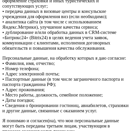
оформление страховки и иных туристических и
сопутствующих услуг;
• передача данных в визовые центры и консульские
учреждения для оформления виз (если необходимо);
• аналитика сайта (в том числе с использованием
Яндекс.Метрики), улучшение качества сервиса;
• дублирование и/или обработка данных в CRM-системе
«Битрикс24» (Bitrix24) в целях ведения учета заявок,
коммуникации с клиентами, исполнения договорных
обязательств и повышения качества обслуживания.
Персональные данные, на обработку которых я даю согласие:
• Фамилия, имя, отчество;
• Номер телефона;
• Адрес электронной почты;
• Паспортные данные (в том числе заграничного паспорта и
паспорта гражданина РФ);
• Адрес проживания;
• Место работы, должность, семейное положение;
• Даты поездки;
• Сведения о бронировании гостиниц, авиабилетов, страховки
и другие данные, связанные с оказанием услуг.
Я понимаю и согласен(на), что мои персональные данные
могут быть переданы третьим лицам, участвующим в