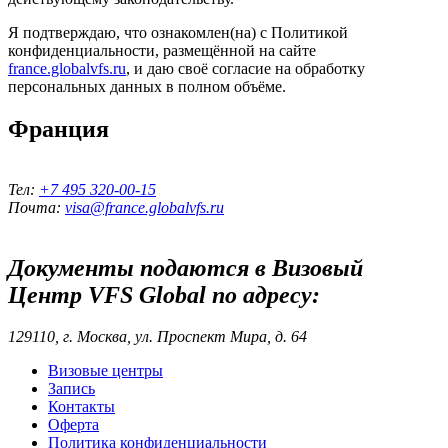
Я подтверждаю, что ознакомлен(на) с Политикой
конфиденциальности, размещённой на сайте
france.globalvfs.ru
, и даю своё согласие на обработку
персональных данных в полном объёме.
Франция
Тел:
+7 495 320-00-15
Почта:
visa@france.globalvfs.ru
Документы подаются в Визовый
Центр
VFS Global
по адресу:
129110, г. Москва, ул. Проспект Мира, д. 64
Визовые центры
Запись
Контакты
Оферта
Политика конфиденциальности