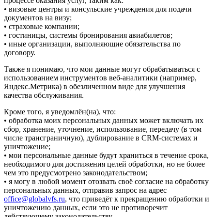
процессе оказания услуг, таким как:
• визовые центры и консульские учреждения для подачи
документов на визу;
• страховые компании;
• гостиницы, системы бронирования авиабилетов;
• иные организации, выполняющие обязательства по
договору.
Также я понимаю, что мои данные могут обрабатываться с
использованием инструментов веб-аналитики (например,
Яндекс.Метрика) в обезличенном виде для улучшения
качества обслуживания.
Кроме того, я уведомлён(на), что:
• обработка моих персональных данных может включать их
сбор, хранение, уточнение, использование, передачу (в том
числе трансграничную), дублирование в CRM-системах и
уничтожение;
• мои персональные данные будут храниться в течение срока,
необходимого для достижения целей обработки, но не более
чем это предусмотрено законодательством;
• я могу в любой момент отозвать своё согласие на обработку
персональных данных, отправив запрос на адрес
office@globalvfs.ru
, что приведёт к прекращению обработки и
уничтожению данных, если это не противоречит
действующему законодательству.